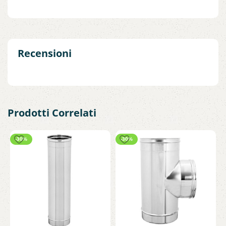
Recensioni
Prodotti Correlati
-30%
-30%