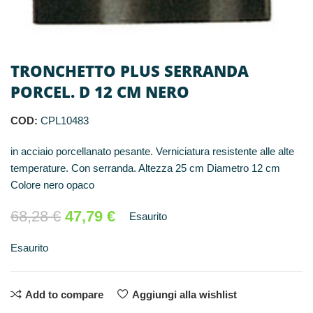
TRONCHETTO PLUS SERRANDA
PORCEL. D 12 CM NERO
COD:
CPL10483
in acciaio porcellanato pesante. Verniciatura resistente alle alte
temperature. Con serranda. Altezza 25 cm Diametro 12 cm
Colore nero opaco
68,28
€
47,79
€
Esaurito
Esaurito
Add to compare
Aggiungi alla wishlist