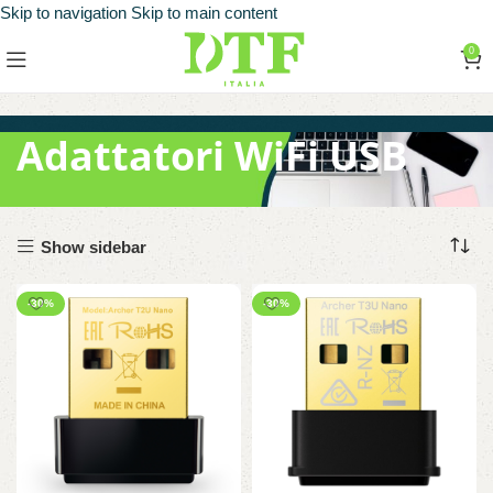
Skip to navigation
Skip to main content
0
Adattatori WiFi USB
Show sidebar
-30%
-30%