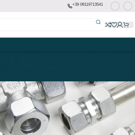
+39 08119713541