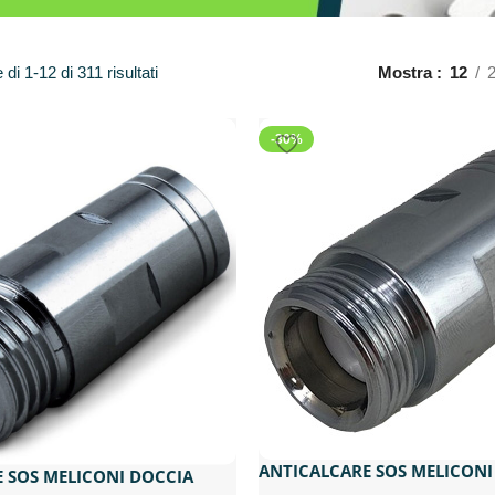
di 1-12 di 311 risultati
Mostra
12
-30%
ANTICALCARE SOS MELICONI
 SOS MELICONI DOCCIA