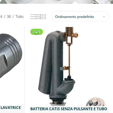
24
36
Tutto
-30%
 LAVATRICE
BATTERIA CATIS SENZA PULSANTE E TUBO