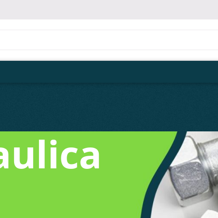
ulica