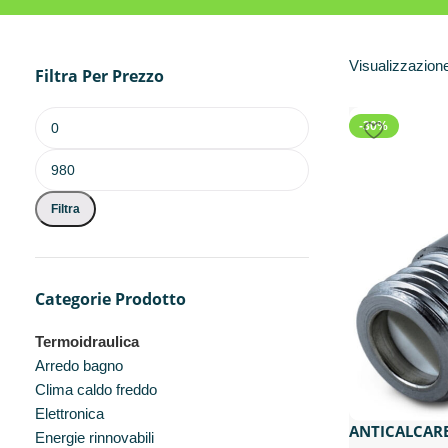
Visualizzazione 
Filtra Per Prezzo
-30%
Filtra
Categorie Prodotto
Termoidraulica
Arredo bagno
Clima caldo freddo
Elettronica
ANTICALCARE
Energie rinnovabili