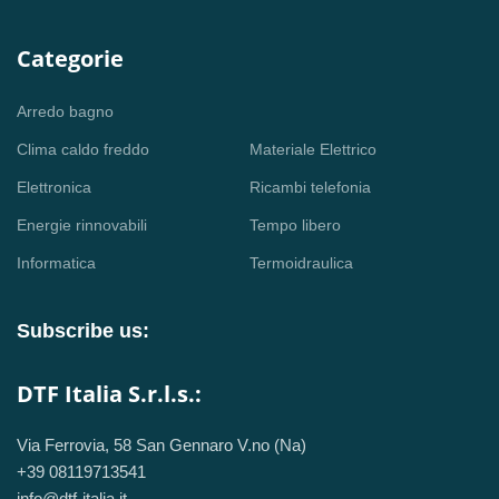
Categorie
Arredo bagno
Clima caldo freddo
Materiale Elettrico
Elettronica
Ricambi telefonia
Energie rinnovabili
Tempo libero
Informatica
Termoidraulica
Subscribe us:
DTF Italia S.r.l.s.:
Via Ferrovia, 58 San Gennaro V.no (Na)
+39 08119713541
info@dtf-italia.it