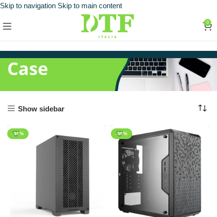
Skip to navigation
Skip to main content
0
Case
Show sidebar
-30%
-30%