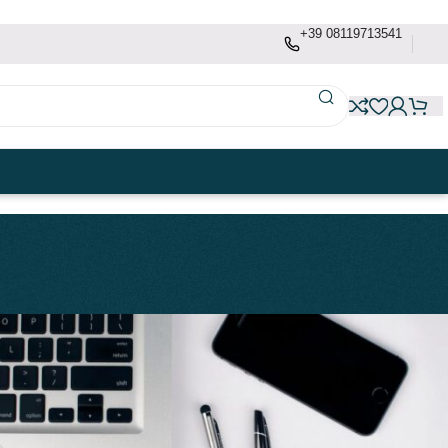
+39 08119713541