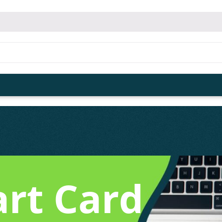
art Card