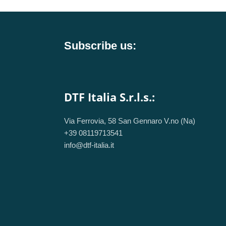
Subscribe us:
DTF Italia S.r.l.s.:
Via Ferrovia, 58 San Gennaro V.no (Na)
+39 08119713541
info@dtf-italia.it