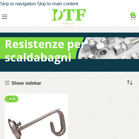
Skip to navigation
Skip to main content
0
Resistenze per
scaldabagni
Show sidebar
-30%