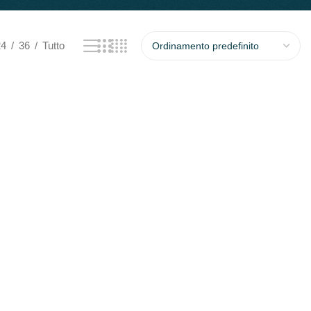
24
36
Tutto