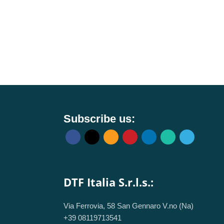
Subscribe us:
DTF Italia S.r.l.s.:
Via Ferrovia, 58 San Gennaro V.no (Na)
+39 08119713541