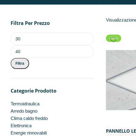
Visualizzazione 
Filtra Per Prezzo
-30%
Filtra
Categorie Prodotto
Termoidraulica
Arredo bagno
Clima caldo freddo
Elettronica
PANNELLO L
Energie rinnovabili