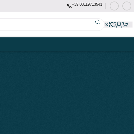
+39 08119713541