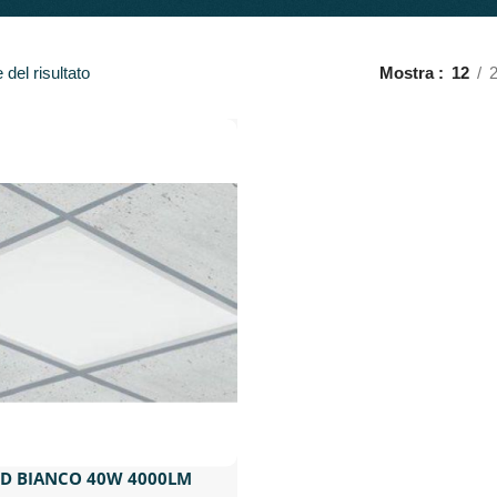
del risultato
Mostra
12
ED BIANCO 40W 4000LM