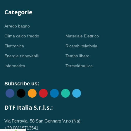
Categorie
Arredo bagno
Clima caldo freddo
Materiale Elettrico
Elettronica
Ricambi telefonia
Energie rinnovabili
Tempo libero
Informatica
Termoidraulica
Subscribe us:
DTF Italia S.r.l.s.:
Via Ferrovia, 58 San Gennaro V.no (Na)
+39 08119713541