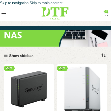
Skip to navigation
Skip to main content
0
NAS
Show sidebar
-30%
-30%