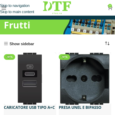
Skip to navigation
0
Skip to main content
Frutti
Show sidebar
-30%
-30%
CARICATORE USB TIPO A+C
PRESA UNEL E BIPASSO
1M BTICINO LIVING LIGHT
10/16A BTICINO LIVING