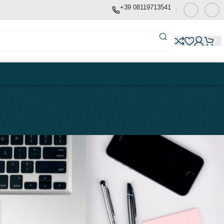
+39 08119713541