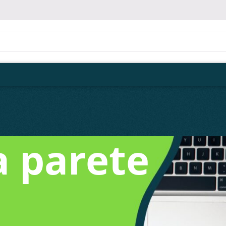
 parete