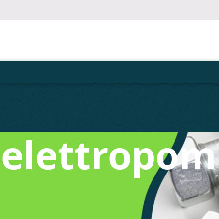
 elettropo