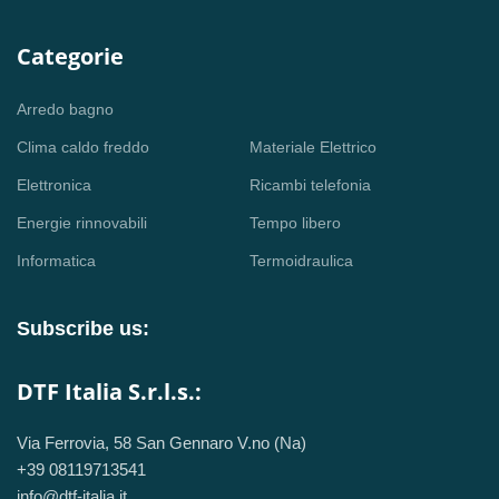
Categorie
Arredo bagno
Clima caldo freddo
Materiale Elettrico
Elettronica
Ricambi telefonia
Energie rinnovabili
Tempo libero
Informatica
Termoidraulica
Subscribe us:
DTF Italia S.r.l.s.:
Via Ferrovia, 58 San Gennaro V.no (Na)
+39 08119713541
info@dtf-italia.it