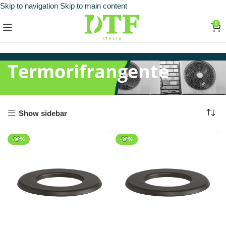
Skip to navigation
Skip to main content
0
Termorifrangente
Show sidebar
-30%
-30%