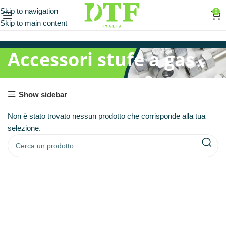
Skip to navigation
0
Skip to main content
Accessori stufe a gas
Show sidebar
Non è stato trovato nessun prodotto che corrisponde alla tua
selezione.