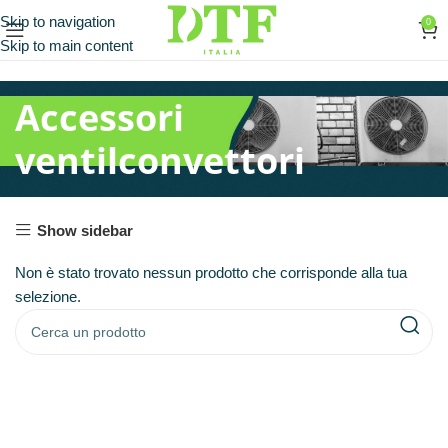
Skip to navigation
0
Skip to main content
Accessori
ventilconvettori
Show sidebar
Non è stato trovato nessun prodotto che corrisponde alla tua
selezione.