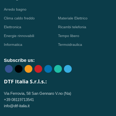
Arredo bagno
Clima caldo freddo
Materiale Elettrico
Elettronica
Ricambi telefonia
Energie rinnovabili
Tempo libero
Informatica
Termoidraulica
Subscribe us:
DTF Italia S.r.l.s.:
Via Ferrovia, 58 San Gennaro V.no (Na)
+39 08119713541
info@dtf-italia.it