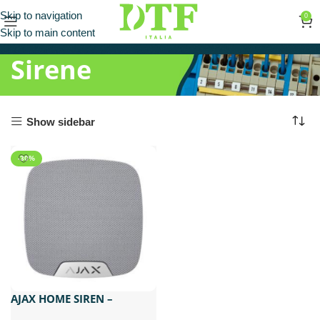
Skip to navigation
0
Skip to main content
Sirene
Show sidebar
-30%
AJAX HOME SIREN –
8697.11.WH1 – SIRENA DA