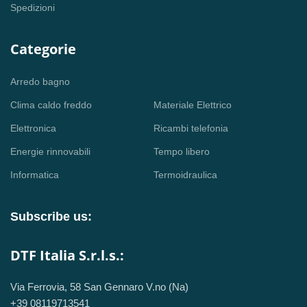
Spedizioni
Categorie
Arredo bagno
Clima caldo freddo
Materiale Elettrico
Elettronica
Ricambi telefonia
Energie rinnovabili
Tempo libero
Informatica
Termoidraulica
Subscribe us:
DTF Italia S.r.l.s.:
Via Ferrovia, 58 San Gennaro V.no (Na)
+39 08119713541