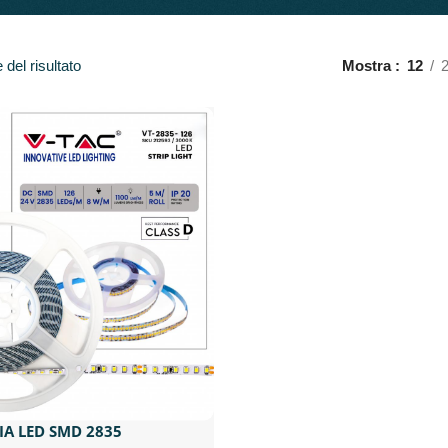
del risultato
Mostra
12
IA LED SMD 2835