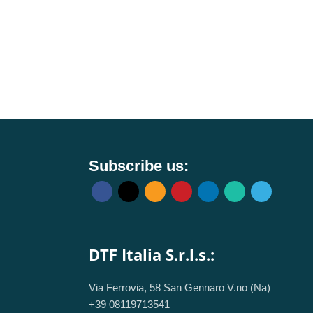
Subscribe us:
DTF Italia S.r.l.s.:
Via Ferrovia, 58 San Gennaro V.no (Na)
+39 08119713541