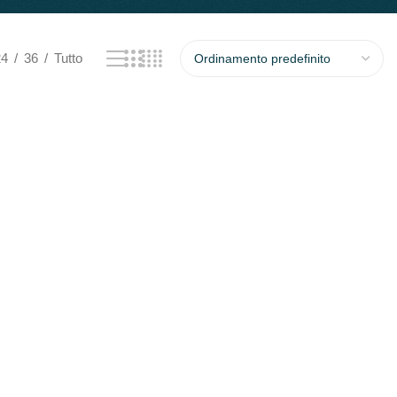
24
36
Tutto