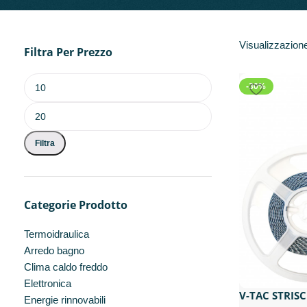
Visualizzazione 
Filtra Per Prezzo
-30%
Filtra
Categorie Prodotto
Termoidraulica
Arredo bagno
Clima caldo freddo
Elettronica
V-TAC STRISC
Energie rinnovabili