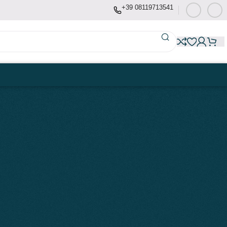
+39 08119713541