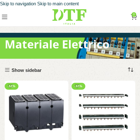
Skip to navigation
Skip to main content
0
Materiale Elettrico
Show sidebar
-12%
-13%