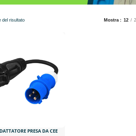
del risultato
Mostra
12
DATTATORE PRESA DA CEE