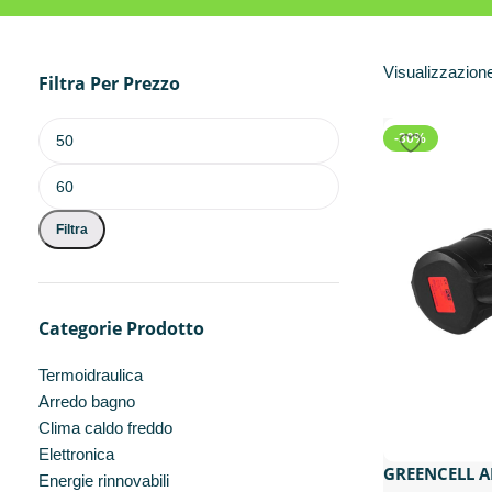
Visualizzazione 
Filtra Per Prezzo
-30%
Filtra
Categorie Prodotto
Termoidraulica
Arredo bagno
Clima caldo freddo
Elettronica
GREENCELL A
Energie rinnovabili