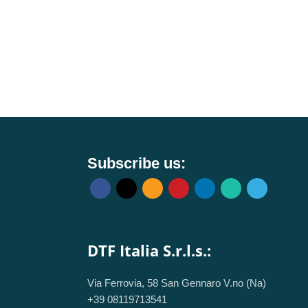
Subscribe us:
DTF Italia S.r.l.s.:
Via Ferrovia, 58 San Gennaro V.no (Na)
+39 08119713541