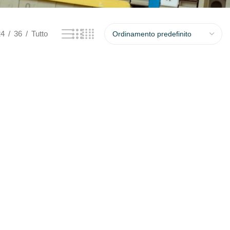
24
36
Tutto