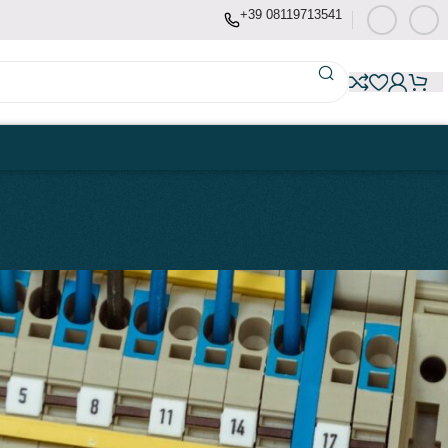
+39 08119713541