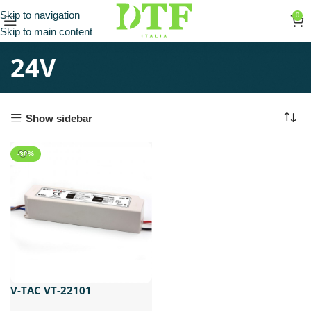
Skip to navigation
0
Skip to main content
24V
Show sidebar
-30%
V-TAC VT-22101
ALIMENTATORE 100W PER