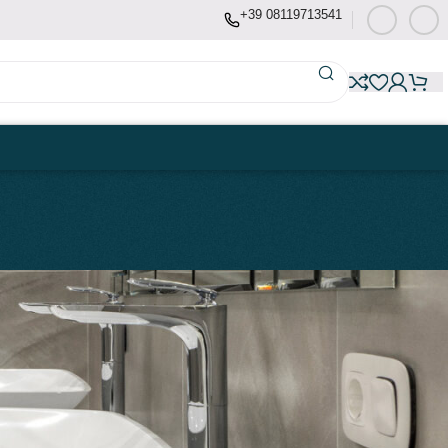
+39 08119713541