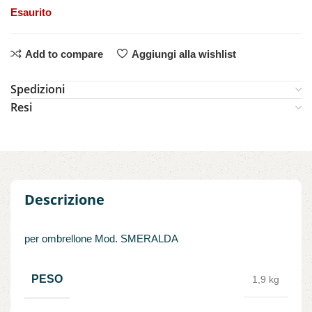
Esaurito
Add to compare
Aggiungi alla wishlist
Spedizioni
Resi
Descrizione
per ombrellone Mod. SMERALDA
PESO
1,9 kg