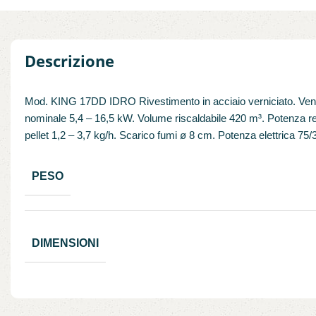
Descrizione
Mod. KING 17DD IDRO Rivestimento in acciaio verniciato. Venti
nominale 5,4 – 16,5 kW. Volume riscaldabile 420 m³. Potenza r
pellet 1,2 – 3,7 kg/h. Scarico fumi ø 8 cm. Potenza elettrica 
PESO
DIMENSIONI