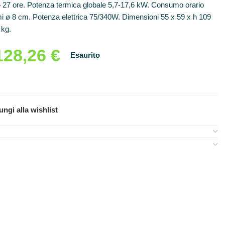
– 27 ore. Potenza termica globale 5,7-17,6 kW. Consumo orario
umi ø 8 cm. Potenza elettrica 75/340W. Dimensioni 55 x 59 x h 109
 kg.
128,26
€
Esaurito
ngi alla wishlist