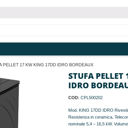
A PELLET 17 KW KING 17DD IDRO BORDEAUX
STUFA PELLET 
IDRO BORDEA
COD:
CPL500202
Mod. KING 17DD IDRO Rivestiment
Resistenza in ceramica. Telecom
nominale 5,4 – 16,5 kW. Volume 