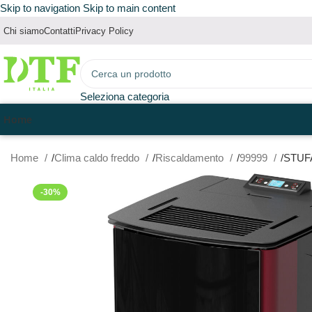
Skip to navigation
Skip to main content
Chi siamo
Contatti
Privacy Policy
Seleziona categoria
Home
Home
Clima caldo freddo
Riscaldamento
99999
STUF
-30%
ESAURITO