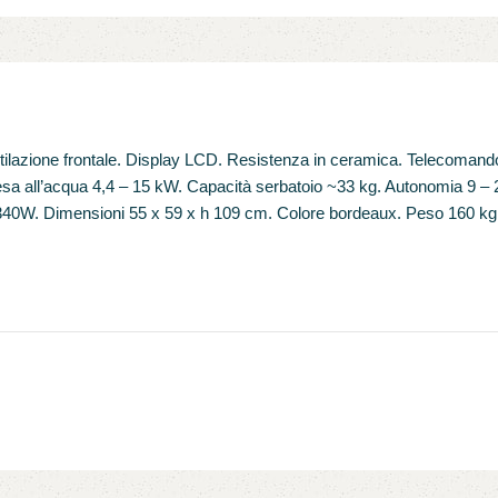
lazione frontale. Display LCD. Resistenza in ceramica. Telecomando.
esa all’acqua 4,4 – 15 kW. Capacità serbatoio ~33 kg. Autonomia 9 –
75/340W. Dimensioni 55 x 59 x h 109 cm. Colore bordeaux. Peso 160 kg