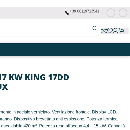
+39 08119713541
17 KW KING 17DD
UX
o in acciaio verniciato. Ventilazione frontale. Display LCD.
ando. Dispositivo brevettato anti esplosione. Potenza termica
riscaldabile 420 m³. Potenza resa all’acqua 4,4 – 15 kW. Capacità