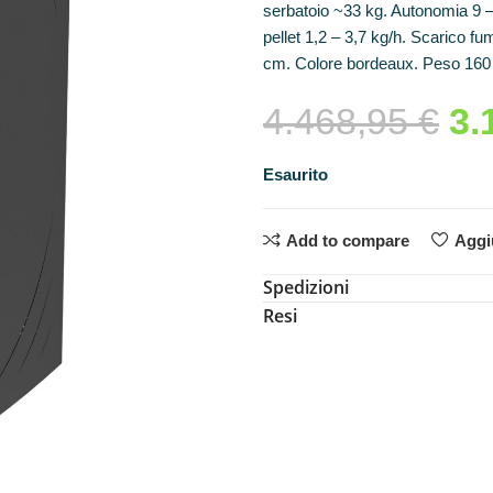
serbatoio ~33 kg. Autonomia 9 
pellet 1,2 – 3,7 kg/h. Scarico f
cm. Colore bordeaux. Peso 160
4.468,95
€
3.
Esaurito
Add to compare
Aggiu
Spedizioni
Resi