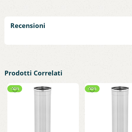
Recensioni
Prodotti Correlati
-30%
-30%