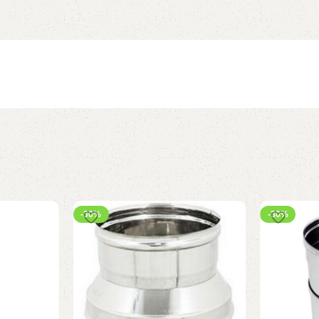
-30%
-30%