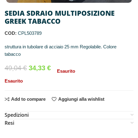
SEDIA SDRAIO MULTIPOSIZIONE
GREEK TABACCO
COD:
CPL503789
struttura in tubolare di acciaio 25 mm Regolabile. Colore
tabacco
49,04
€
34,33
€
Esaurito
Esaurito
Add to compare
Aggiungi alla wishlist
Spedizioni
Resi