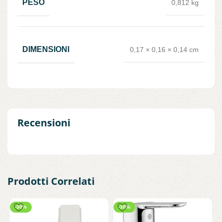
PESO
0,812 kg
DIMENSIONI
0,17 × 0,16 × 0,14 cm
Recensioni
Prodotti Correlati
-30%
-30%