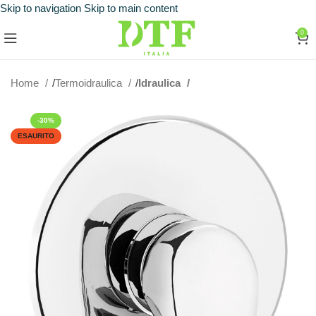
Skip to navigation
Skip to main content
0
Home
Termoidraulica
Idraulica
-30%
ESAURITO