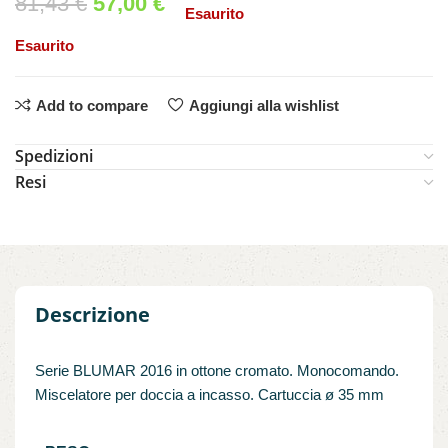
81,43
€
57,00
€
Esaurito
Esaurito
Add to compare
Aggiungi alla wishlist
Spedizioni
Resi
Descrizione
Serie BLUMAR 2016 in ottone cromato. Monocomando.
Miscelatore per doccia a incasso. Cartuccia ø 35 mm