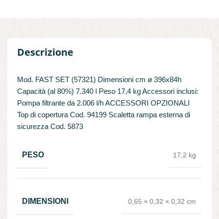
Descrizione
Mod. FAST SET (57321) Dimensioni cm ø 396x84h
Capacità (al 80%) 7.340 l Peso 17,4 kg Accessori inclusi:
Pompa filtrante da 2.006 l/h ACCESSORI OPZIONALI
Top di copertura Cod. 94199 Scaletta rampa esterna di
sicurezza Cod. 5873
PESO
17,2 kg
DIMENSIONI
0,65 × 0,32 × 0,32 cm