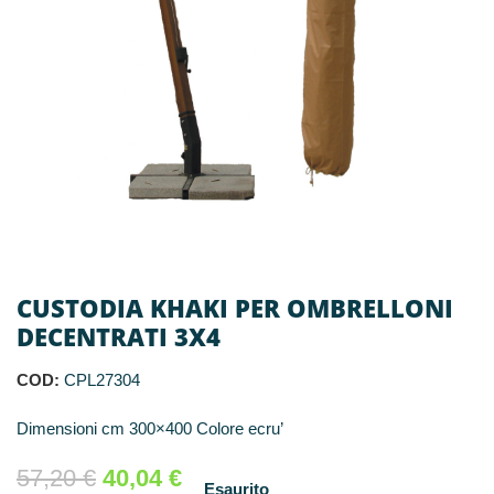
CUSTODIA KHAKI PER OMBRELLONI
DECENTRATI 3X4
COD:
CPL27304
Dimensioni cm 300×400 Colore ecru’
57,20
€
40,04
€
Esaurito