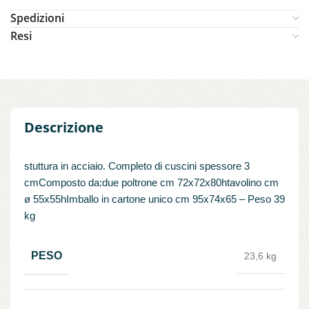
Spedizioni
Resi
Descrizione
stuttura in acciaio. Completo di cuscini spessore 3
cmComposto da:due poltrone cm 72x72x80htavolino cm
ø 55x55hImballo in cartone unico cm 95x74x65 – Peso 39
kg
PESO
23,6 kg