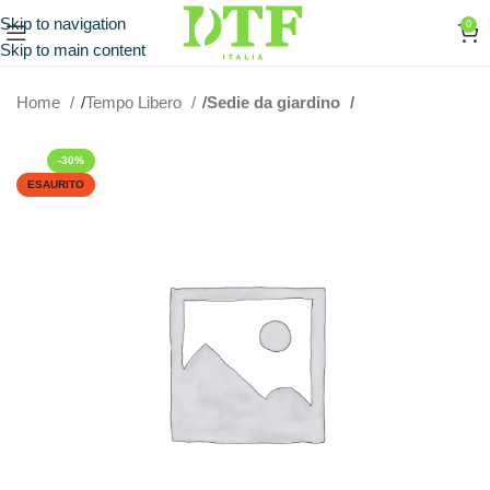
Skip to navigation
0
Skip to main content
Home
Tempo Libero
Sedie da giardino
-30%
ESAURITO