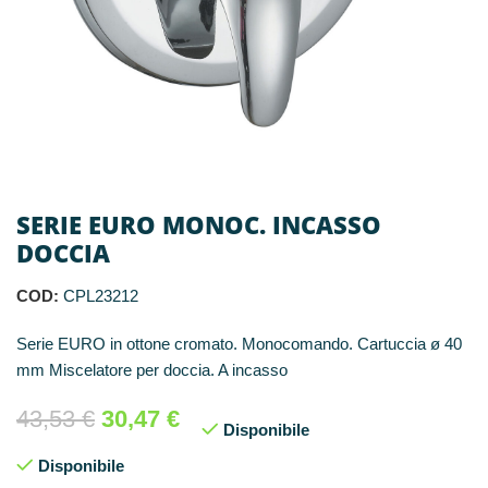
SERIE EURO MONOC. INCASSO
DOCCIA
COD:
CPL23212
Serie EURO in ottone cromato. Monocomando. Cartuccia ø 40
mm Miscelatore per doccia. A incasso
43,53
€
30,47
€
Disponibile
Disponibile