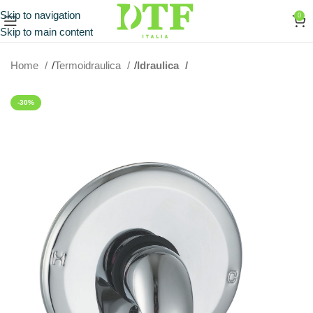
Skip to navigation
0
Skip to main content
Home
Termoidraulica
Idraulica
-30%