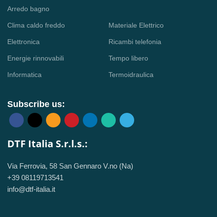
Arredo bagno
Clima caldo freddo
Materiale Elettrico
Elettronica
Ricambi telefonia
Energie rinnovabili
Tempo libero
Informatica
Termoidraulica
Subscribe us:
DTF Italia S.r.l.s.:
Via Ferrovia, 58 San Gennaro V.no (Na)
+39 08119713541
info@dtf-italia.it