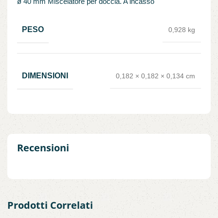
ø 40 mm Miscelatore per doccia. A incasso
PESO
0,928 kg
DIMENSIONI
0,182 × 0,182 × 0,134 cm
Recensioni
Prodotti Correlati