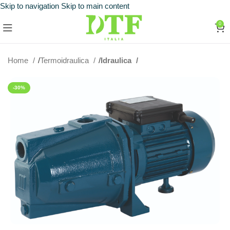
Skip to navigation
Skip to main content
0
Home
Termoidraulica
Idraulica
-30%