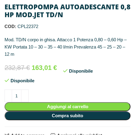
ELETTROPOMPA AUTOADESCANTE 0,8
HP MOD.JET TD/N
COD:
CPL22372
Mod. TD/N corpo in ghisa. Attacco 1 Potenza 0,80 – 0,60 Hp –
KW Portata 10 – 30 – 35 – 40 l/min Prevalenza 45 – 25 – 20 –
12 m
232,87
€
163,01
€
Disponibile
Disponibile
Aggiungi al carrello
Compra subito