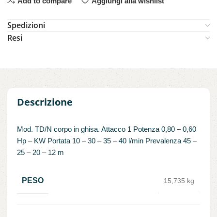
Add to compare
Aggiungi alla wishlist
Spedizioni
Resi
Descrizione
Mod. TD/N corpo in ghisa. Attacco 1 Potenza 0,80 – 0,60
Hp – KW Portata 10 – 30 – 35 – 40 l/min Prevalenza 45 –
25 – 20 – 12 m
PESO
15,735 kg