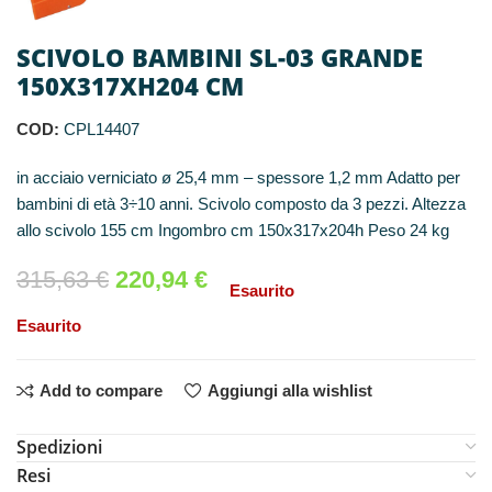
SCIVOLO BAMBINI SL-03 GRANDE
150X317XH204 CM
COD:
CPL14407
in acciaio verniciato ø 25,4 mm – spessore 1,2 mm Adatto per
bambini di età 3÷10 anni. Scivolo composto da 3 pezzi. Altezza
allo scivolo 155 cm Ingombro cm 150x317x204h Peso 24 kg
315,63
€
220,94
€
Esaurito
Esaurito
Add to compare
Aggiungi alla wishlist
Spedizioni
Resi