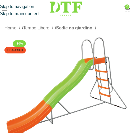
Skip to navigation
0
Skip to main content
Home
Tempo Libero
Sedie da giardino
-30%
ESAURITO