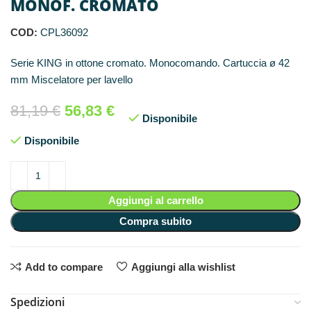
MONOF. CROMATO
COD:
CPL36092
Serie KING in ottone cromato. Monocomando. Cartuccia ø 42
mm Miscelatore per lavello
81,19
€
56,83
€
Disponibile
Disponibile
Aggiungi al carrello
Compra subito
Add to compare
Aggiungi alla wishlist
Spedizioni