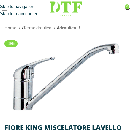
Skip to navigation
0
Skip to main content
Home
Termoidraulica
Idraulica
-30%
FIORE KING MISCELATORE LAVELLO