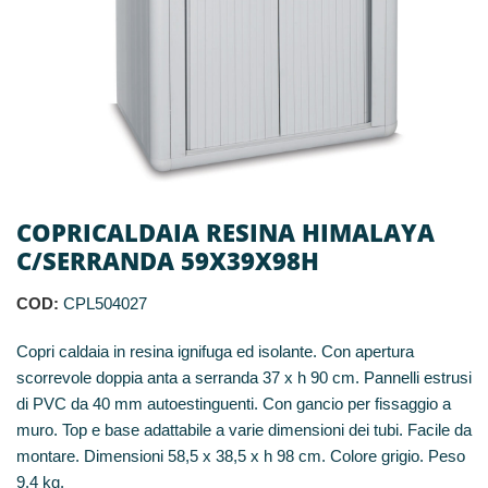
COPRICALDAIA RESINA HIMALAYA
C/SERRANDA 59X39X98H
COD:
CPL504027
Copri caldaia in resina ignifuga ed isolante. Con apertura
scorrevole doppia anta a serranda 37 x h 90 cm. Pannelli estrusi
di PVC da 40 mm autoestinguenti. Con gancio per fissaggio a
muro. Top e base adattabile a varie dimensioni dei tubi. Facile da
montare. Dimensioni 58,5 x 38,5 x h 98 cm. Colore grigio. Peso
9,4 kg.