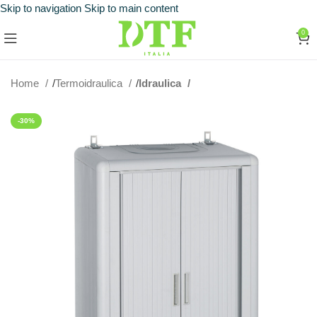
Skip to navigation
Skip to main content
0
Home
Termoidraulica
Idraulica
-30%