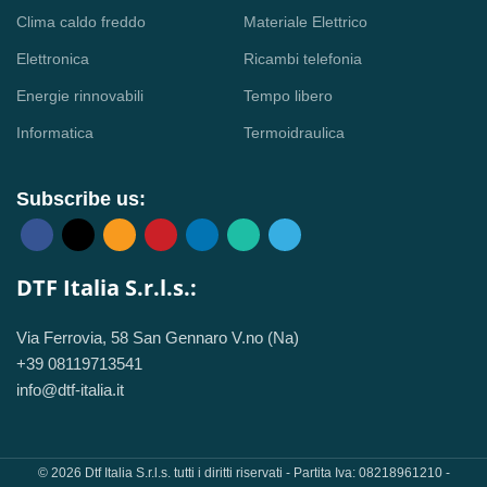
Clima caldo freddo
Materiale Elettrico
Elettronica
Ricambi telefonia
Energie rinnovabili
Tempo libero
Informatica
Termoidraulica
Subscribe us:
DTF Italia S.r.l.s.:
Via Ferrovia, 58 San Gennaro V.no (Na)
+39 08119713541
info@dtf-italia.it
© 2026 Dtf Italia S.r.l.s. tutti i diritti riservati - Partita Iva: 08218961210 -