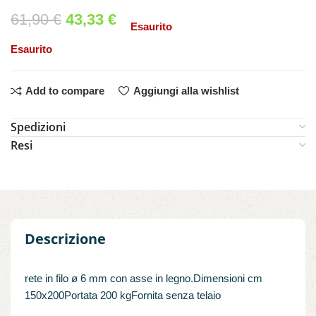
61,90
€
43,33
€
Esaurito
Esaurito
Add to compare
Aggiungi alla wishlist
Spedizioni
Resi
Descrizione
rete in filo ø 6 mm con asse in legno.Dimensioni cm
150x200Portata 200 kgFornita senza telaio