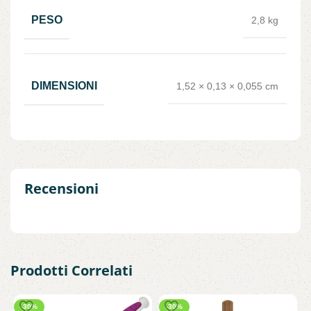
PESO
2,8 kg
DIMENSIONI
1,52 × 0,13 × 0,055 cm
Recensioni
Prodotti Correlati
-30%
-30%