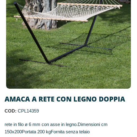
AMACA A RETE CON LEGNO DOPPIA
COD:
CPL14359
rete in filo ø 6 mm con asse in legno.Dimensioni cm
150x200Portata 200 kgFornita senza telaio