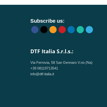
Subscribe us:
DTF Italia S.r.l.s.:
Via Ferrovia, 58 San Gennaro V.no (Na)
+39 08119713541
info@dtf-italia.it