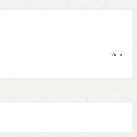
Vimar