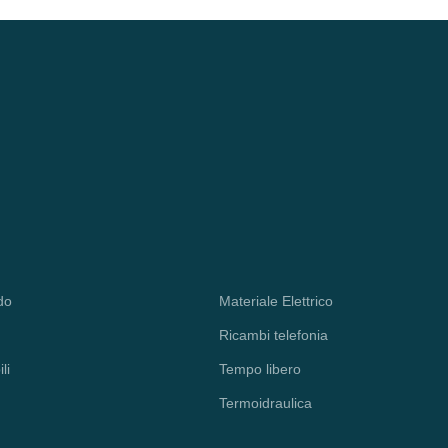
do
Materiale Elettrico
Ricambi telefonia
li
Tempo libero
Termoidraulica