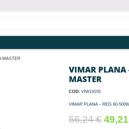
VA MASTER
VIMAR PLANA 
MASTER
COD:
VIW14155
VIMAR PLANA – REG 60-500
56,24
€
49,2