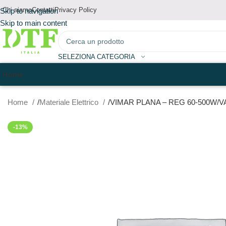
Chi siamo
Contatti
Privacy Policy
Skip to navigation
Skip to main content
SELEZIONA CATEGORIA
Home
Home
Materiale Elettrico
VIMAR PLANA – REG 60-500W/
-13%