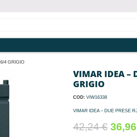
6/4 GRIGIO
VIMAR IDEA – D
GRIGIO
COD:
VIW16338
VIMAR IDEA – DUE PRESE RJ
42,24
€
36,9