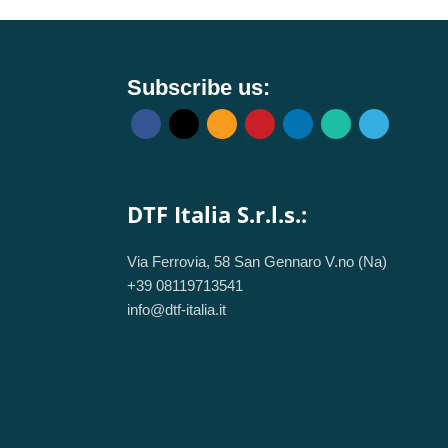
Subscribe us:
DTF Italia S.r.l.s.:
Via Ferrovia, 58 San Gennaro V.no (Na)
+39 08119713541
info@dtf-italia.it