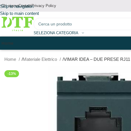
Chi siamo
Contatti
Privacy Policy
Skip to navigation
Skip to main content
SELEZIONA CATEGORIA
Home
Home
Materiale Elettrico
VIMAR IDEA – DUE PRESE RJ11 
-13%