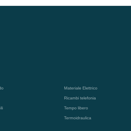
do
Materiale Elettrico
Ricambi telefonia
li
Tempo libero
Termoidraulica