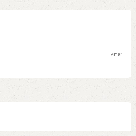
Vimar