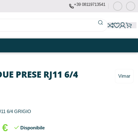
+39 08119713541
UE PRESE RJ11 6/4
Vimar
11 6/4 GRIGIO
6
€
Disponibile