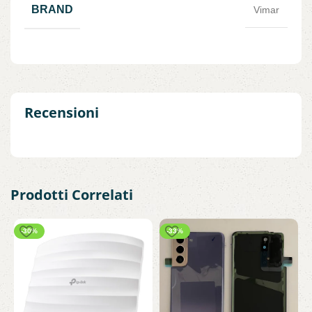
BRAND
Vimar
Recensioni
Prodotti Correlati
-30%
-33%