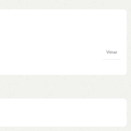
Vimar