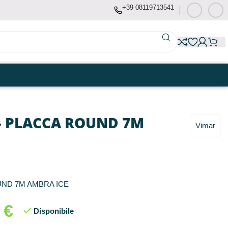
+39 08119713541
– PLACCA ROUND 7M
Vimar
UND 7M AMBRA ICE
5
€
Disponibile