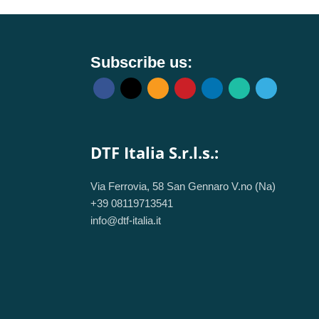
 5535 5738Z 5735
Subscribe us:
DTF Italia S.r.l.s.:
Via Ferrovia, 58 San Gennaro V.no (Na)
+39 08119713541
info@dtf-italia.it