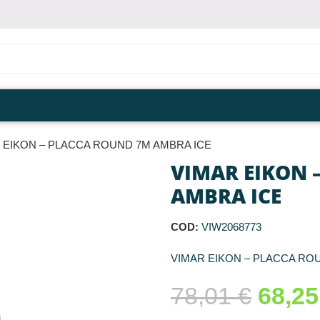
 EIKON – PLACCA ROUND 7M AMBRA ICE
VIMAR EIKON 
AMBRA ICE
COD:
VIW2068773
VIMAR EIKON – PLACCA RO
78,01
€
68,2