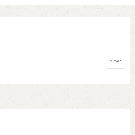
Vimar