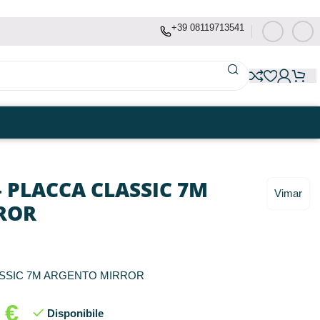
+39 08119713541
– PLACCA CLASSIC 7M
Vimar
ROR
ASSIC 7M ARGENTO MIRROR
7
€
Disponibile