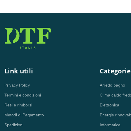
Aggiungi al carrello
Aggiungi al carrello
Link utili
Categorie
Privacy Policy
Arredo bagno
Termini e condizioni
Clima caldo fred
Resi e rimborsi
Elettronica
Metodi di Pagamento
Energie rinnovabi
Spedizioni
Informatica