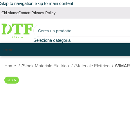
Skip to navigation
Skip to main content
Chi siamo
Contatti
Privacy Policy
Seleziona categoria
Home
Home
Stock Materiale Elettrico
Materiale Elettrico
VIMAR
-13%