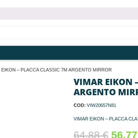
 EIKON – PLACCA CLASSIC 7M ARGENTO MIRROR
VIMAR EIKON 
ARGENTO MIR
COD:
VIW20657N81
VIMAR EIKON – PLACCA CL
64,88
€
56,7