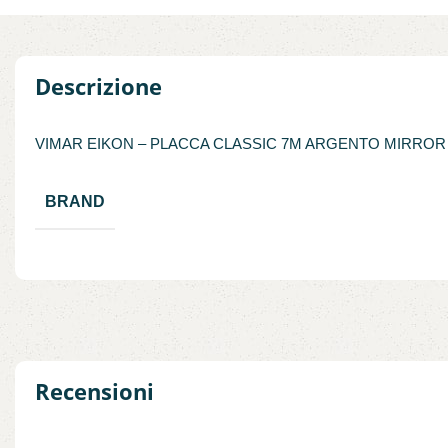
Descrizione
VIMAR EIKON – PLACCA CLASSIC 7M ARGENTO MIRROR
BRAND
Recensioni