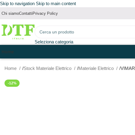
Skip to navigation
Skip to main content
Chi siamo
Contatti
Privacy Policy
Seleziona categoria
Home
Home
Stock Materiale Elettrico
Materiale Elettrico
VIMAR
-12%