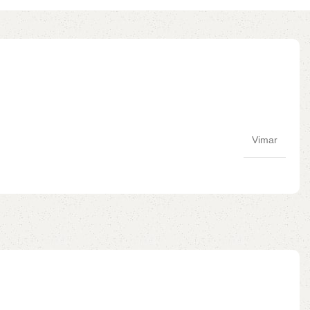
Vimar