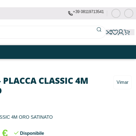
+39 08119713541
– PLACCA CLASSIC 4M
Vimar
O
SSIC 4M ORO SATINATO
1
€
Disponibile