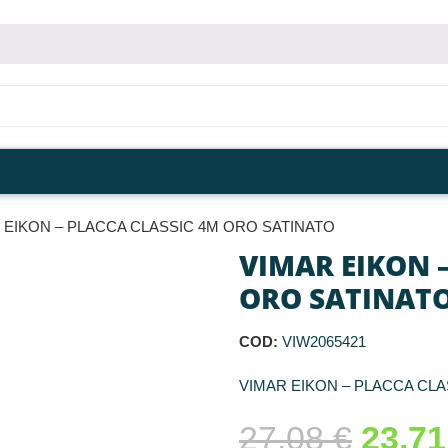
 EIKON – PLACCA CLASSIC 4M ORO SATINATO
VIMAR EIKON 
ORO SATINAT
COD:
VIW2065421
VIMAR EIKON – PLACCA CLA
27,08
€
23,7