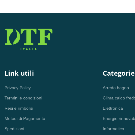
24520B
Aggiungi al carrello
Aggiungi al carrello
Link utili
Categorie
Privacy Policy
Arredo bagno
Termini e condizioni
Clima caldo fred
Resi e rimborsi
Elettronica
Metodi di Pagamento
Energie rinnovabi
Spedizioni
Informatica