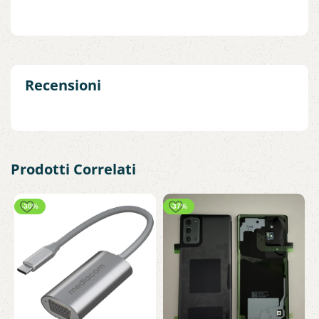
Recensioni
Prodotti Correlati
-30%
-37%