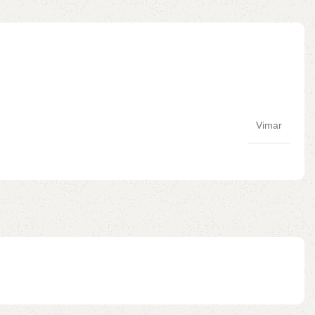
Vimar