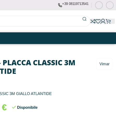
+39 08119713541
– PLACCA CLASSIC 3M
Vimar
TIDE
SSIC 3M GIALLO ATLANTIDE
8
€
Disponibile