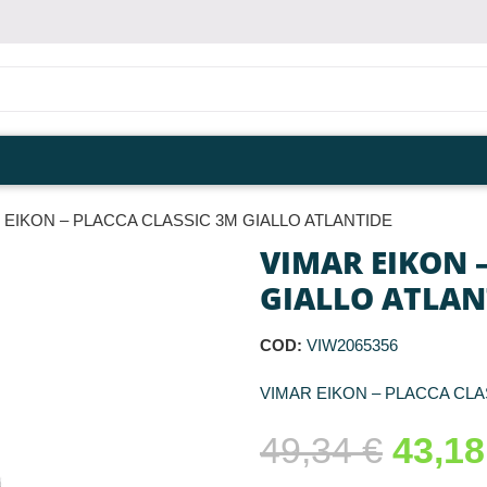
 EIKON – PLACCA CLASSIC 3M GIALLO ATLANTIDE
VIMAR EIKON 
GIALLO ATLAN
COD:
VIW2065356
VIMAR EIKON – PLACCA CLA
49,34
€
43,1