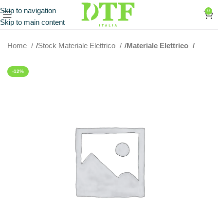
Skip to navigation
0
Skip to main content
Home
Stock Materiale Elettrico
Materiale Elettrico
-12%