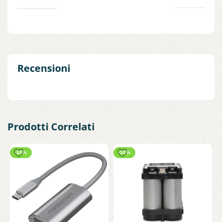
Recensioni
Prodotti Correlati
-30%
-30%