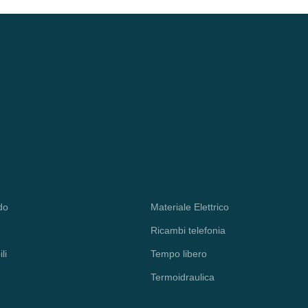
do
Materiale Elettrico
Ricambi telefonia
li
Tempo libero
Termoidraulica