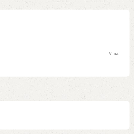
Vimar