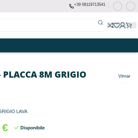
+39 08119713541
– PLACCA 8M GRIGIO
Vimar
GRIGIO LAVA
1
€
Disponibile