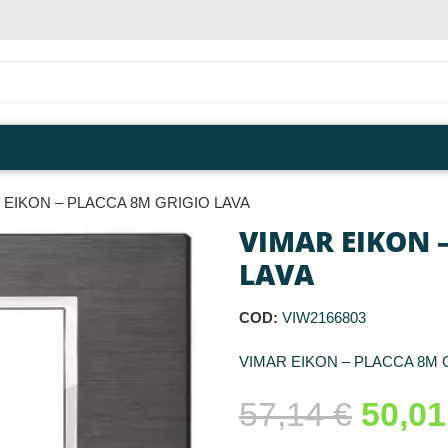
 EIKON – PLACCA 8M GRIGIO LAVA
VIMAR EIKON 
LAVA
COD:
VIW2166803
VIMAR EIKON – PLACCA 8M 
57,14
€
50,0