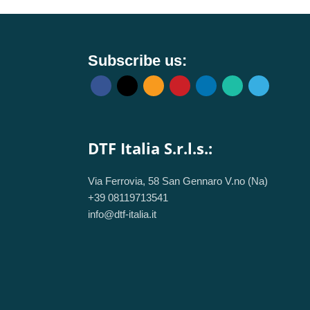
Subscribe us:
DTF Italia S.r.l.s.:
Via Ferrovia, 58 San Gennaro V.no (Na)
+39 08119713541
info@dtf-italia.it