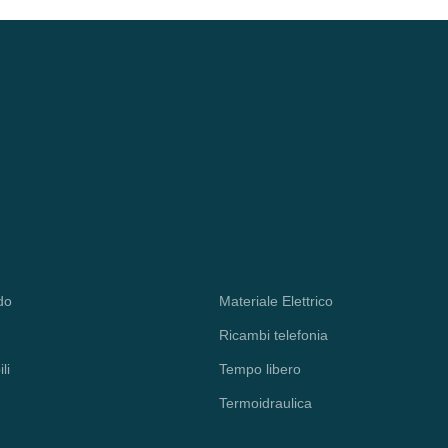
do
Materiale Elettrico
Ricambi telefonia
li
Tempo libero
Termoidraulica