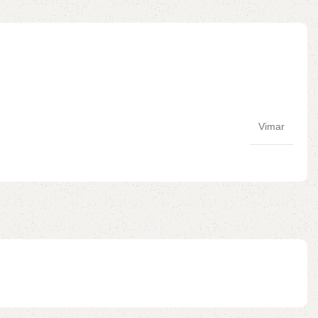
Vimar