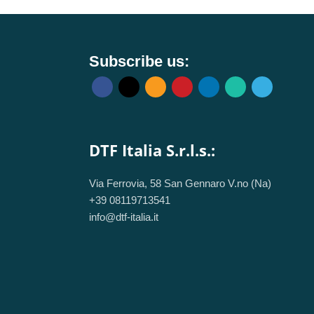
EDGE 14 15 E525
Subscribe us:
DTF Italia S.r.l.s.:
Via Ferrovia, 58 San Gennaro V.no (Na)
+39 08119713541
info@dtf-italia.it