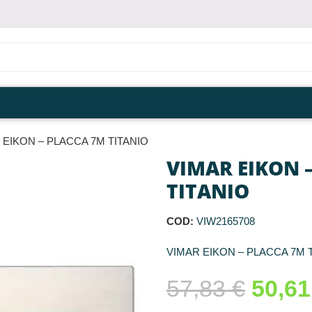
 EIKON – PLACCA 7M TITANIO
VIMAR EIKON 
TITANIO
COD:
VIW2165708
VIMAR EIKON – PLACCA 7M 
57,83
€
50,6