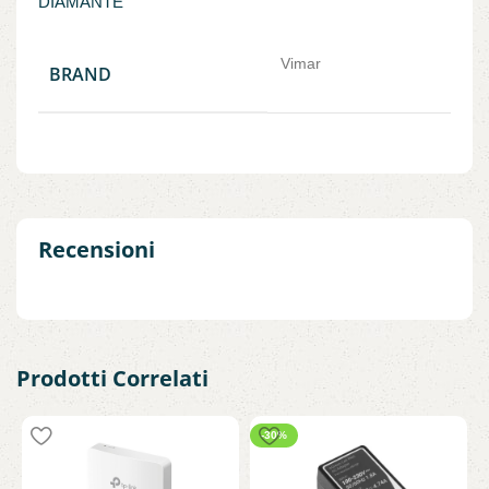
DIAMANTE
Vimar
BRAND
Recensioni
Prodotti Correlati
-30%