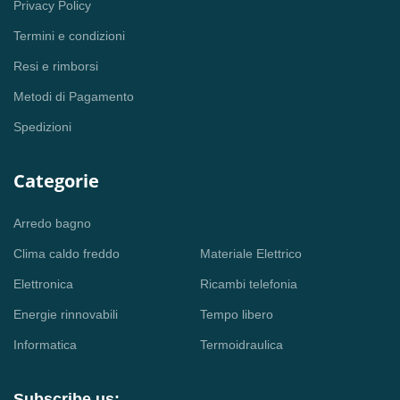
Privacy Policy
Termini e condizioni
Resi e rimborsi
Metodi di Pagamento
Spedizioni
Categorie
Arredo bagno
Clima caldo freddo
Materiale Elettrico
Elettronica
Ricambi telefonia
Energie rinnovabili
Tempo libero
Informatica
Termoidraulica
Subscribe us: