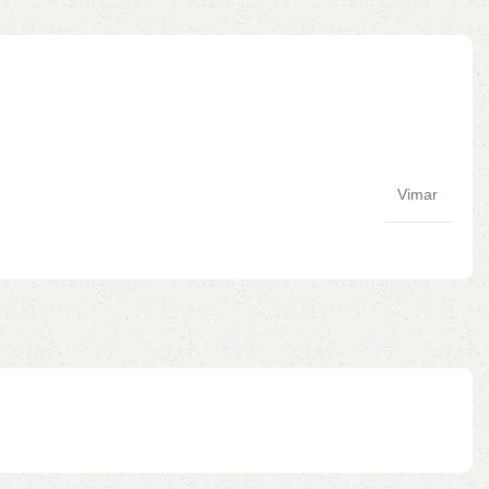
Vimar