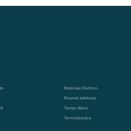
do
Materiale Elettrico
Ricambi telefonia
li
Tempo libero
Termoidraulica