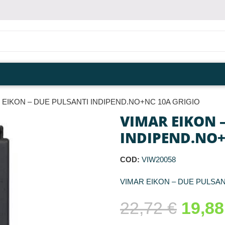
 EIKON – DUE PULSANTI INDIPEND.NO+NC 10A GRIGIO
VIMAR EIKON 
INDIPEND.NO+
COD:
VIW20058
VIMAR EIKON – DUE PULSAN
22,72
€
19,8