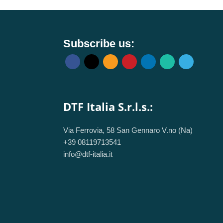
Subscribe us:
DTF Italia S.r.l.s.:
Via Ferrovia, 58 San Gennaro V.no (Na)
+39 08119713541
info@dtf-italia.it