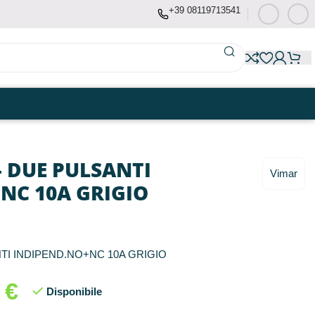
+39 08119713541
– DUE PULSANTI
Vimar
NC 10A GRIGIO
TI INDIPEND.NO+NC 10A GRIGIO
8
€
Disponibile