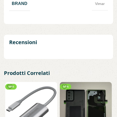
BRAND
Vimar
Recensioni
Prodotti Correlati
-30%
-37%